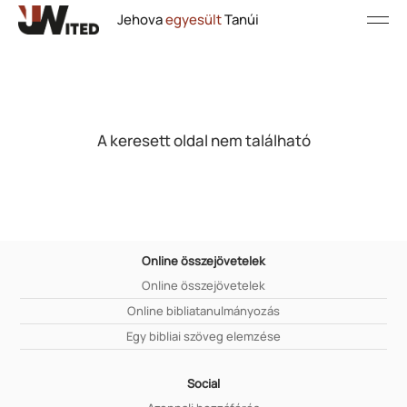
Jehova
egyesült
Tanúi
A keresett oldal nem található
Online összejövetelek
Online összejövetelek
Online bibliatanulmányozás
Egy bibliai szöveg elemzése
Social