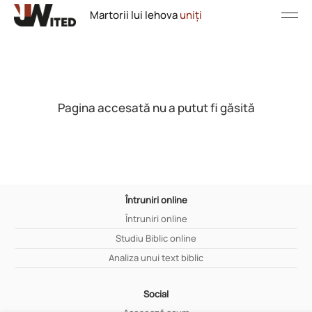
Martorii lui Iehova
uniți
Pagina accesată nu a putut fi găsită
Întruniri online
Întruniri online
Studiu Biblic online
Analiza unui text biblic
Social