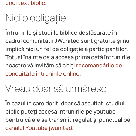
unui text biblic
.
Nici o obligație
Întrunirile și studiile biblice desfășurate în
cadrul comunității JWunited sunt gratuite și nu
implică nici un fel de obligație a participanților.
Totuși înainte de a accesa prima dată întrunirile
noastre vă invităm să citiți
recomandările de
conduită la întrunirile online.
Vreau doar să urmăresc
În cazul în care doriți doar să ascultați studiul
biblic puteți accesa întrunirile pe youtube
pentru că ele se transmit regulat și punctual pe
canalul Youtube jwunited
.