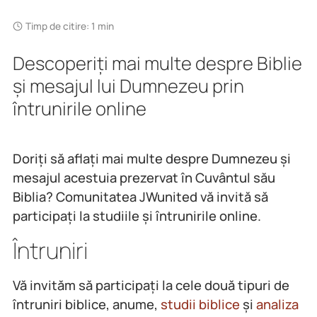
Timp de citire: 1 min
Descoperiți mai multe despre Biblie
și mesajul lui Dumnezeu prin
întrunirile online
Doriți să aflați mai multe despre Dumnezeu și
mesajul acestuia prezervat în Cuvântul său
Biblia? Comunitatea JWunited vă invită să
participați la studiile și întrunirile online.
Întruniri
Vă invităm să participați la cele două tipuri de
întruniri biblice, anume,
studii biblice
și
analiza