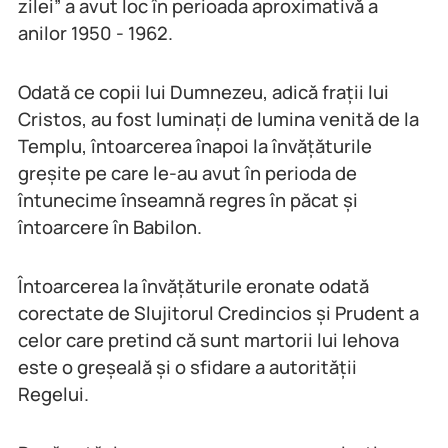
zilei” a avut loc în perioada aproximativă a
anilor 1950 - 1962.
Odată ce copii lui Dumnezeu, adică frații lui
Cristos, au fost luminați de lumina venită de la
Templu, întoarcerea înapoi la învățăturile
greșite pe care le-au avut în perioda de
întunecime înseamnă regres în păcat și
întoarcere în Babilon.
Întoarcerea la învățăturile eronate odată
corectate de Slujitorul Credincios și Prudent a
celor care pretind că sunt martorii lui Iehova
este o greșeală și o sfidare a autorității
Regelui.