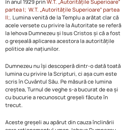
în anul 1929 prin
W.T. „Autoritățile Superioare”
partea I;
W.T. „Autoritățile Superioare” partea
II;
. Lumina venită de la Templu a arătat clar că
acele versete cu privire la Autoritate se referă
la Iehova Dumnezeu și Isus Cristos și că a fost
o greșeală aplicarea acestora la autoritățile
politice ale națiunilor.
Dumnezeu nu își descoperă dintr-o dată toată
lumina cu privire la Scripturi, ci așa cum este
scris în Cuvântul Său. Pe măsură ce lumina
creștea, Turnul de veghe s-a bucurat de ea și
cu bucurie a recunoscut greșeli făcute în
trecut.
Aceste greșeli au apărut din cauza înclinării