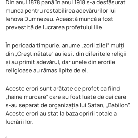
Din anul 1878 pană în anul 1918 s-a desfășurat
munca pentru restabilirea adevărurilor lui
Iehova Dumnezeu. Această muncă a fost
prevestită de lucrarea profetului Ilie.
În perioada timpurie, anume „zorii zilei” mulți
din „Creștinătate” au ieșit din diferitele religii
și au primit adevărul, dar unele din erorile
religioase au rămas lipite de ei.
Aceste erori sunt arătate de profet ca fiind
„haine murdare” care au fost luate de cei care
s-au separat de organizația lui Satan, „Babilon”.
Aceste erori au stat la baza opririi totale a
lucrării lor.