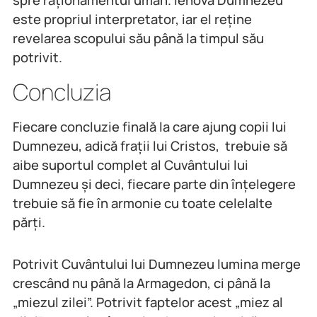
spre raționamentul uman. Iehova Dumnezeu
este propriul interpretator, iar el reține
revelarea scopului său până la timpul său
potrivit.
Concluzia
Fiecare concluzie finală la care ajung copii lui
Dumnezeu, adică frații lui Cristos, trebuie să
aibe suportul complet al Cuvântului lui
Dumnezeu și deci, fiecare parte din înțelegere
trebuie să fie în armonie cu toate celelalte
părți.
Potrivit Cuvântului lui Dumnezeu lumina merge
crescând nu până la Armagedon, ci până la
„miezul zilei”. Potrivit faptelor acest „miez al