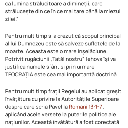
ca lumina strălucitoare a dimineții, care
strălucește din ce în ce mai tare până la miezul
zilei.”
Pentru mult timp s-a crezut că scopul principal
al lui Dumnezeu este să salveze sufletele de la
moarte. Aceasta este o mare înșelăciune.
Potrivit rugăciunii „Tatăl nostru”, Iehova își va
justifica numele sfânt și prin urmare
TEOCRAȚIA este cea mai importantă doctrină.
Pentru mult timp frații Regelui au aplicat greșit
învățătura cu privire la Autoritățile Superioare
despre care scria Pavel la
Romani 13:1-7
,
aplicând acele versete la puterile politice ale
națiunilor. Această învățătură a fost corectată