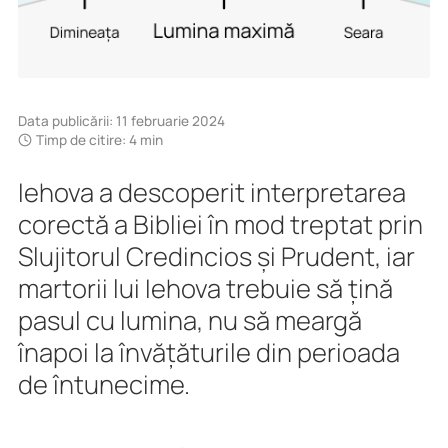
Data publicării
:
11 februarie 2024
Timp de citire: 4 min
Iehova a descoperit interpretarea
corectă a Bibliei în mod treptat prin
Slujitorul Credincios și Prudent, iar
martorii lui Iehova trebuie să țină
pasul cu lumina, nu să meargă
înapoi la învățăturile din perioada
de întunecime.