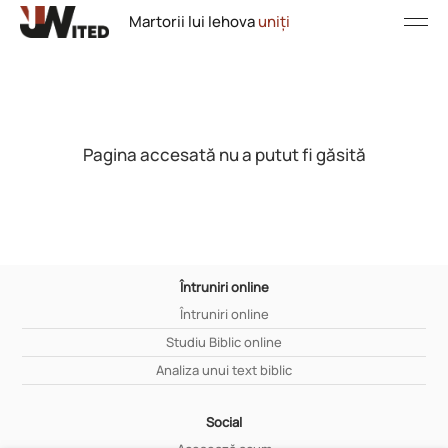
Martorii lui Iehova
uniți
Pagina accesată nu a putut fi găsită
Întruniri online
Întruniri online
Studiu Biblic online
Analiza unui text biblic
Social